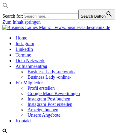
Search for:
Search Button
Zum Inhalt springen
Home
Instagram
LinkedIn
Termine
Dein Netzwerk
Aufnahmeantrag
Business Lady -network-
Business Lady -online-
Für Mitglieder
Profil erstellen
Google Maps Bewertungen
Instagram Post buchen
Instagram-Post erstellen
Anzeige buchen
Unsere Angebote
Kontakt