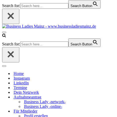
Search for:
Search Button
Navigationsmenü
Search for:
Search Button
Navigationsmenü
Home
Instagram
LinkedIn
Termine
Dein Netzwerk
Aufnahmeantrag
Business Lady -network-
Business Lady -online-
Für Mitglieder
Profil erstellen