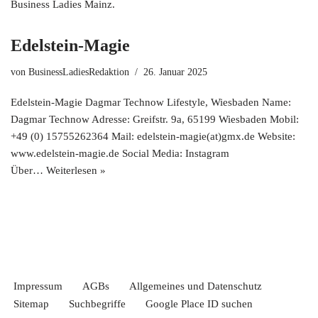
Business Ladies Mainz.
Edelstein-Magie
von
BusinessLadiesRedaktion
26. Januar 2025
Edelstein-Magie Dagmar Technow Lifestyle, Wiesbaden Name:
Dagmar Technow Adresse: Greifstr. 9a, 65199 Wiesbaden Mobil:
+49 (0) 15755262364 Mail: edelstein-magie(at)gmx.de Website:
www.edelstein-magie.de Social Media: Instagram
Über…
Weiterlesen »
Impressum
AGBs
Allgemeines und Datenschutz
Sitemap
Suchbegriffe
Google Place ID suchen