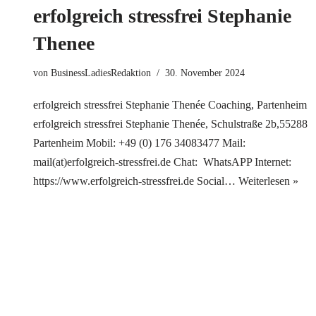
erfolgreich stressfrei Stephanie
Thenee
von
BusinessLadiesRedaktion
30. November 2024
erfolgreich stressfrei Stephanie Thenée Coaching, Partenheim
erfolgreich stressfrei Stephanie Thenée, Schulstraße 2b,55288
Partenheim Mobil: +49 (0) 176 34083477 Mail:
mail(at)erfolgreich-stressfrei.de Chat: WhatsAPP Internet:
https://www.erfolgreich-stressfrei.de Social…
Weiterlesen »