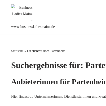
Zum
Inhalt
springen
Startseite
»
Du suchtest nach Partenheim
Suchergebnisse für: Part
Anbieterinnen für Partenhe
Hier findest du Unternehmerinnen, Dienstleisterinnen und kre