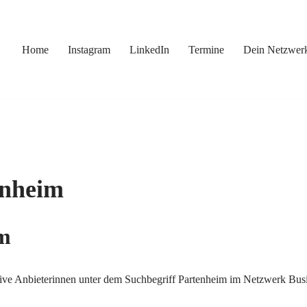
Home
Instagram
LinkedIn
Termine
Dein Netzwer
enheim
im
ative Anbieterinnen unter dem Suchbegriff Partenheim im Netzwerk Bus