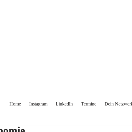
Home
Instagram
LinkedIn
Termine
Dein Netzwer
onomie