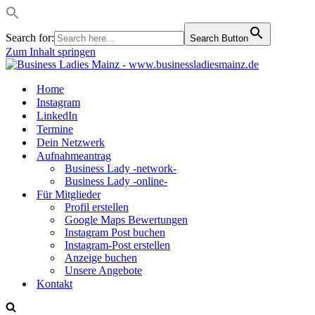
Search for:
Search Button
Zum Inhalt springen
Home
Instagram
LinkedIn
Termine
Dein Netzwerk
Aufnahmeantrag
Business Lady -network-
Business Lady -online-
Für Mitglieder
Profil erstellen
Google Maps Bewertungen
Instagram Post buchen
Instagram-Post erstellen
Anzeige buchen
Unsere Angebote
Kontakt