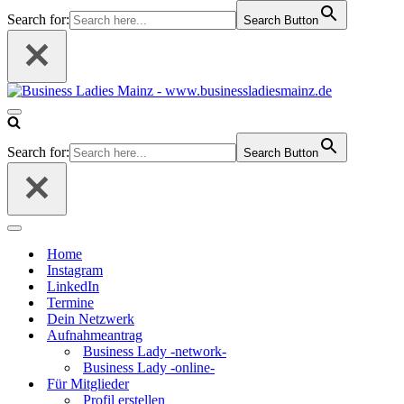
Search for:
Search Button
Navigationsmenü
Search for:
Search Button
Navigationsmenü
Home
Instagram
LinkedIn
Termine
Dein Netzwerk
Aufnahmeantrag
Business Lady -network-
Business Lady -online-
Für Mitglieder
Profil erstellen