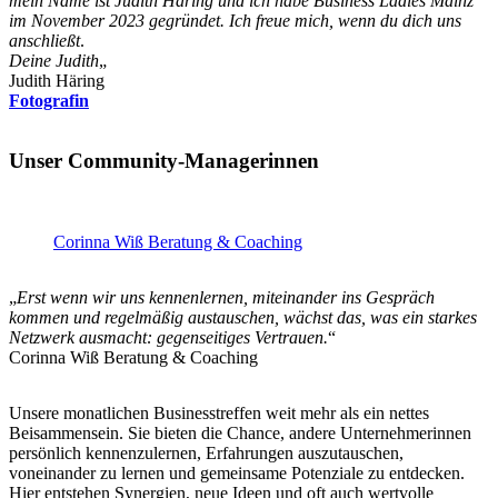
mein Name ist Judith Häring und ich habe Business Ladies Mainz
im November 2023 gegründet.
Ich freue mich, wenn du dich uns
anschließt
.
Deine Judith
„
Judith Häring
Fotografin
Unser Community-Managerinnen
Corinna Wiß Beratung & Coaching
„
Erst wenn wir uns kennenlernen, miteinander ins Gespräch
kommen und regelmäßig austauschen, wächst das, was ein starkes
Netzwerk ausmacht: gegenseitiges Vertrauen.
“
Corinna Wiß Beratung & Coaching
Unsere monatlichen Businesstreffen weit mehr als ein nettes
Beisammensein. Sie bieten die Chance, andere Unternehmerinnen
persönlich kennenzulernen, Erfahrungen auszutauschen,
voneinander zu lernen und gemeinsame Potenziale zu entdecken.
Hier entstehen Synergien, neue Ideen und oft auch wertvolle