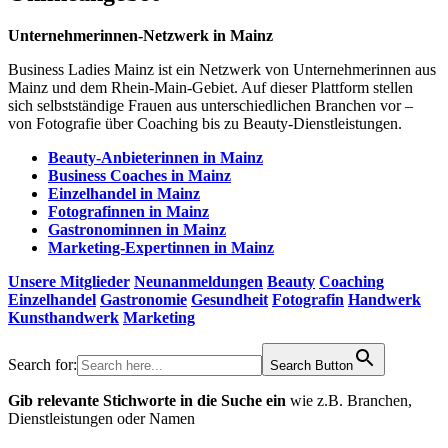
Unternehmerinnen-Netzwerk in Mainz
Business Ladies Mainz ist ein Netzwerk von Unternehmerinnen aus
Mainz und dem Rhein-Main-Gebiet. Auf dieser Plattform stellen
sich selbstständige Frauen aus unterschiedlichen Branchen vor –
von Fotografie über Coaching bis zu Beauty-Dienstleistungen.
Beauty-Anbieterinnen in Mainz
Business Coaches in Mainz
Einzelhandel in Mainz
Fotografinnen in Mainz
Gastronominnen in Mainz
Marketing-Expertinnen in Mainz
Unsere Mitglieder
Neunanmeldungen
Beauty
Coaching
Einzelhandel
Gastronomie
Gesundheit
Fotografin
Handwerk
Kunsthandwerk
Marketing
Search for:
Search Button
Gib relevante Stichworte in die Suche ein
wie z.B. Branchen,
Dienstleistungen oder Namen