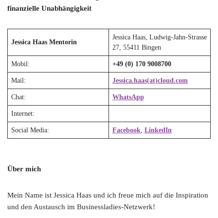
finanzielle Unabhängigkeit
Jessica Haas, Ludwig-Jahn-Strasse
Jessica Haas Mentorin
27, 55411 Bingen
Mobil:
+49 (0) 170 9008700
Mail:
Jessica.haas(at)cloud.com
Chat:
WhatsApp
Internet:
Social Media:
Facebook
,
LinkedIn
Über mich
Mein Name ist Jessica Haas und ich freue mich auf die Inspiration
und den Austausch im Businessladies-Netzwerk!