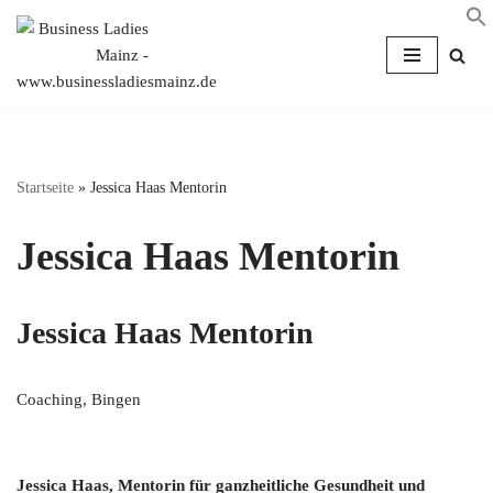
Zum
Inhalt
springen
Startseite
»
Jessica Haas Mentorin
Jessica Haas Mentorin
Jessica Haas Mentorin
Coaching, Bingen
Jessica Haas, Mentorin für ganzheitliche Gesundheit und