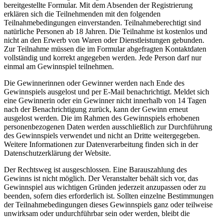
bereitgestellte Formular. Mit dem Absenden der Registrierung
erklären sich die Teilnehmenden mit den folgenden
Teilnahmebedingungen einverstanden. Teilnahmeberechtigt sind
natürliche Personen ab 18 Jahren. Die Teilnahme ist kostenlos und
nicht an den Erwerb von Waren oder Dienstleistungen gebunden.
Zur Teilnahme müssen die im Formular abgefragten Kontaktdaten
vollständig und korrekt angegeben werden. Jede Person darf nur
einmal am Gewinnspiel teilnehmen.
Die Gewinnerinnen oder Gewinner werden nach Ende des
Gewinnspiels ausgelost und per E-Mail benachrichtigt. Meldet sich
eine Gewinnerin oder ein Gewinner nicht innerhalb von 14 Tagen
nach der Benachrichtigung zurück, kann der Gewinn erneut
ausgelost werden. Die im Rahmen des Gewinnspiels erhobenen
personenbezogenen Daten werden ausschließlich zur Durchführung
des Gewinnspiels verwendet und nicht an Dritte weitergegeben.
Weitere Informationen zur Datenverarbeitung finden sich in der
Datenschutzerklärung der Website.
Der Rechtsweg ist ausgeschlossen. Eine Barauszahlung des
Gewinns ist nicht möglich. Der Veranstalter behält sich vor, das
Gewinnspiel aus wichtigen Gründen jederzeit anzupassen oder zu
beenden, sofern dies erforderlich ist. Sollten einzelne Bestimmungen
der Teilnahmebedingungen dieses Gewinnspiels ganz oder teilweise
unwirksam oder undurchführbar sein oder werden, bleibt die