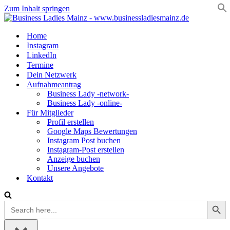
Zum Inhalt springen
Home
Instagram
LinkedIn
Termine
Dein Netzwerk
Aufnahmeantrag
Business Lady -network-
Business Lady -online-
Für Mitglieder
Profil erstellen
Google Maps Bewertungen
Instagram Post buchen
Instagram-Post erstellen
Anzeige buchen
Unsere Angebote
Kontakt
Search Button
Search
for: