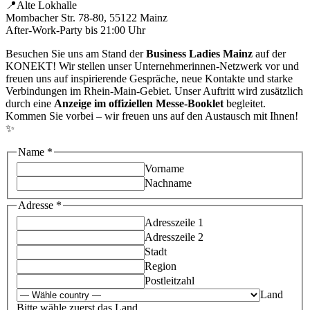
📍Alte Lokhalle
Mombacher Str. 78-80, 55122 Mainz
After-Work-Party bis 21:00 Uhr
Besuchen Sie uns am Stand der
Business Ladies Mainz
auf der
KONEKT! Wir stellen unser Unternehmerinnen-Netzwerk vor und
freuen uns auf inspirierende Gespräche, neue Kontakte und starke
Verbindungen im Rhein-Main-Gebiet. Unser Auftritt wird zusätzlich
durch eine
Anzeige im offiziellen Messe-Booklet
begleitet.
Kommen Sie vorbei – wir freuen uns auf den Austausch mit Ihnen!
✨
Name
*
Vorname
Nachname
Adresse
*
Adresszeile 1
Adresszeile 2
Stadt
Region
Postleitzahl
Land
Bitte wähle zuerst das Land