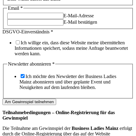
Email
*
E-Mail-Adresse
E-Mail bestätigen
abonnieren
DSGVO-Einverständnis
*
Adresse
Newsletter
Ich willige ein, dass diese Website meine übermittelten
Informationen speichert, sodass meine Anfrage beantwortet
werden kann.
Newsletter abonnieren
*
Ich möchte den Newsletter der Business Ladies
Mainz abonnieren und über geplante Event und
Neuigkeiten auf dem laufenden bleiben.
Am Gewinnspiel teilnehmen
Teilnahmebedingungen – Online-Registrierung für das
Gewinnspiel
Die Teilnahme am Gewinnspiel der
Business Ladies Mainz
erfolgt
durch die Online-Registrierung über das auf der Website