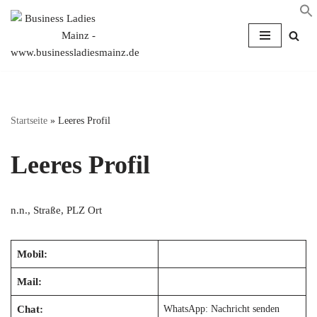
Zum
Inhalt
springen
Startseite
»
Leeres Profil
Leeres Profil
n.n., Straße, PLZ Ort
Mobil:
Mail:
Chat:
WhatsApp: Nachricht senden